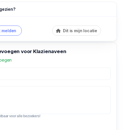
 gezien?
 melden
Dit is mijn locatie
evoegen voor Klazienaveen
voegen
htbaar voor alle bezoekers!