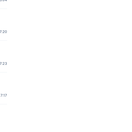
7:20
7:23
17:17